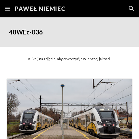
PAWEŁ NIEMIEC
Skip to main content
Skip to navigation
48WEc-03
6
Kliknij na zdjęcie, aby otworzyć je w lepszej jakości.