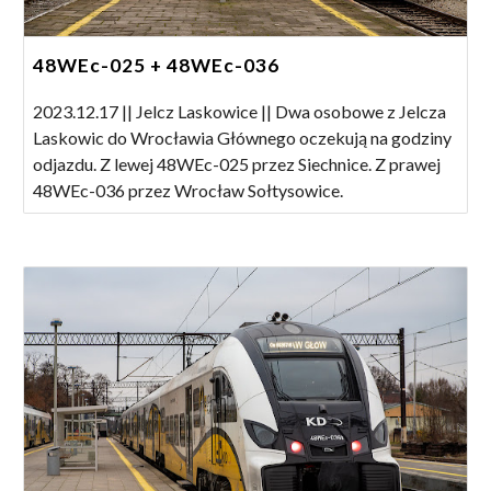
48WEc-025 + 48WEc-036
2023.12.17 || Jelcz Laskowice || Dwa osobowe z Jelcza
Laskowic do Wrocławia Głównego oczekują na godziny
odjazdu. Z lewej 48WEc-025 przez Siechnice. Z prawej
48WEc-036 przez Wrocław Sołtysowice.