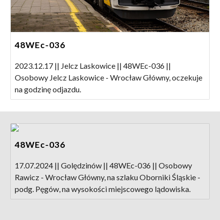
48WEc-036
2023.12.17 || Jelcz Laskowice || 48WEc-036 ||
Osobowy Jelcz Laskowice - Wrocław Główny, oczekuje
na godzinę odjazdu.
48WEc-036
17.07.2024 || Golędzinów || 48WEc-036 || Osobowy
Rawicz - Wrocław Główny, na szlaku Oborniki Śląskie -
podg. Pęgów, na wysokości miejscowego lądowiska.