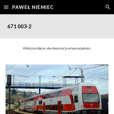
PAWEŁ NIEMIEC
Skip to main content
Skip to navigation
671 003-2
Kliknij na zdjęcie, aby otworzyć je w lepszej jakości.