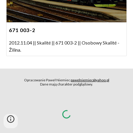
671 003-2
2012.11.04 || Skalité || 671 003-2 || Osobowy Skalité -
Žilina.
Opracowanie Paweł Niemiec
pawelniemiec@yahoo.pl
Dane mają charakter podglądowy.