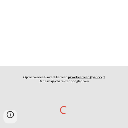
Opracowanie Paweł Niemiec
pawelniemiec@yahoo.pl
Dane mają charakter podglądowy.