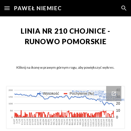
PAWEŁ NIEMIEC
Skip to main content
Skip to navigation
LINIA NR 210 CHOJNICE -
RUNOWO POMORSKIE
Kliknij na ikonę w prawym górnym rogu, aby powiększyć wykres.