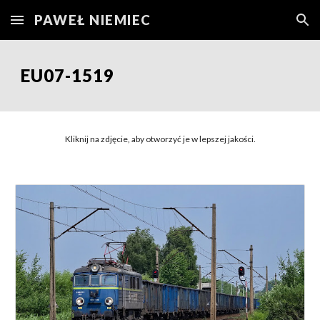
PAWEŁ NIEMIEC
Skip to main content
Skip to navigation
EU07-151
9
Kliknij na zdjęcie, aby otworzyć je w lepszej jakości.