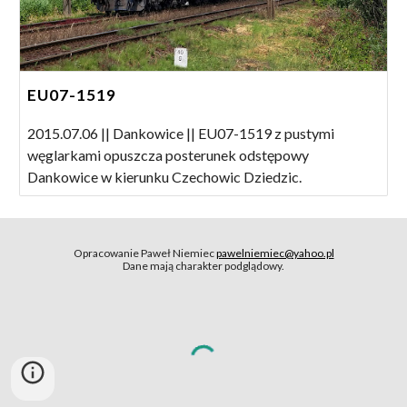
EU07-1519
2015.07.06 || Dankowice || EU07-1519 z pustymi
węglarkami opuszcza posterunek odstępowy
Dankowice w kierunku Czechowic Dziedzic.
Opracowanie Paweł Niemiec
pawelniemiec@yahoo.pl
Dane mają charakter podglądowy.