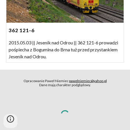
362 121-6
2015.05.03 || Jeseník nad Odrou || 362 121-6 prowadzi
pośpiecha z Bogumina do Brna tuż przed przystankiem
Jeseník nad Odrou.
Opracowanie Paweł Niemiec
pawelniemiec@yahoo.pl
Dane mają charakter podglądowy.