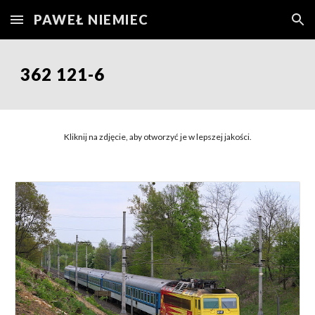
PAWEŁ NIEMIEC
Skip to main content
Skip to navigation
362
121-6
Kliknij na zdjęcie, aby otworzyć je w lepszej jakości.