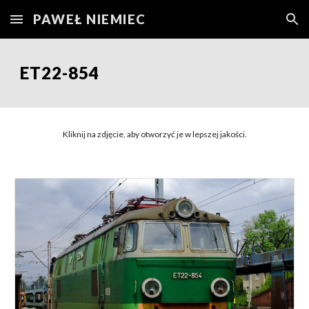
PAWEŁ NIEMIEC
Skip to main content
Skip to navigation
ET22-854
Kliknij na zdjęcie, aby otworzyć je w lepszej jakości.