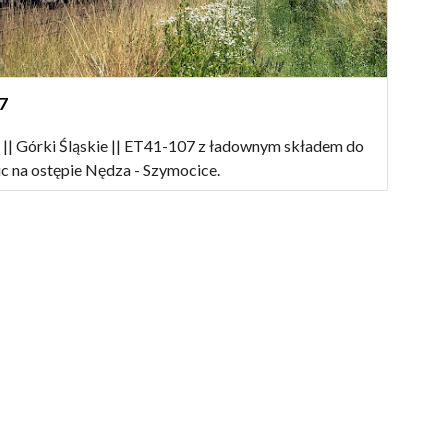
7
 || Górki Śląskie || ET41-107 z ładownym składem do
c na ostępie Nędza - Szymocice.