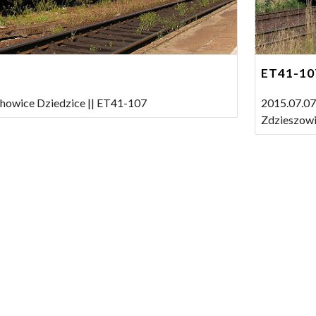
ET41-10
chowice Dziedzice || ET41-107
2015.07.07
Zdzieszowi