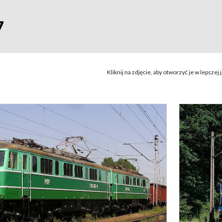
ip to main content
Skip to navigat
7
Kliknij na zdjęcie, aby otworzyć je w lepszej j