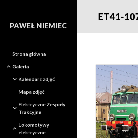
Sk
ET41-10
PAWEŁ NIEMIEC
Strona główna
Galeria
Kalendarz zdjęć
Mapa zdjęć
Elektryczne Zespoły
Trakcyjne
Lokomotywy
elektryczne