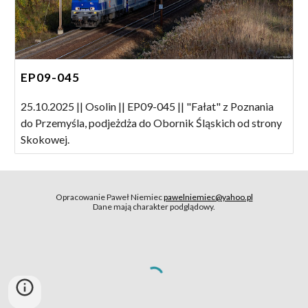
EP09-045
25.10.2025 || Osolin || EP09-045 || "Fałat" z Poznania
do Przemyśla, podjeżdża do Obornik Śląskich od strony
Skokowej.
Opracowanie Paweł Niemiec
pawelniemiec@yahoo.pl
Dane mają charakter podglądowy.