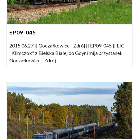
EP09-045
2015.06.27 || Goczałkowice - Zdrój || EP09-045 || EIC
"Klimczok" z Bielska Białej do Gdyni mija przystanek
Goczałkowice - Zdrój.