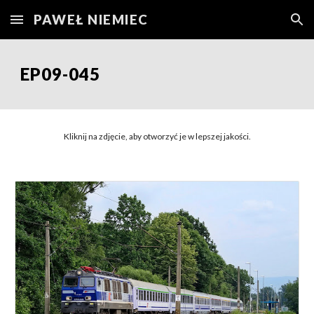
PAWEŁ NIEMIEC
Skip to main content
Skip to navigation
EP09-04
5
Kliknij na zdjęcie, aby otworzyć je w lepszej jakości.