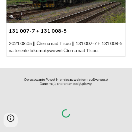
131 007-7 + 131 008-5
2021.08.05 || Čierna nad Tisou || 131 007-7 + 131 008-5
na terenie lokomotywowni Čierna nad Tisou.
Opracowanie Paweł Niemiec
pawelniemiec@yahoo.pl
Dane mają charakter podglądowy.