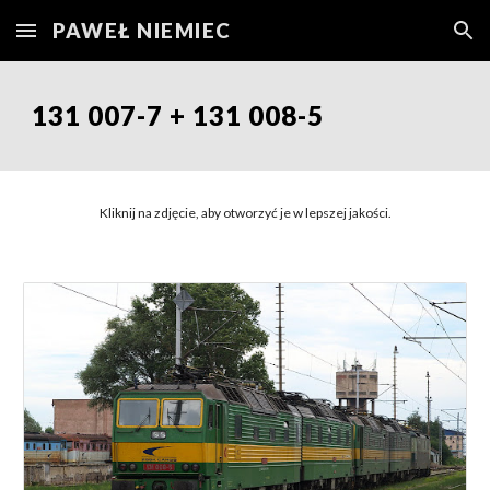
PAWEŁ NIEMIEC
Skip to main content
Skip to navigation
131 007-7 + 131 008-5
Kliknij na zdjęcie, aby otworzyć je w lepszej jakości.