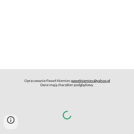
Opracowanie Paweł Niemiec
pawelniemiec@yahoo.pl
Dane mają charakter podglądowy.