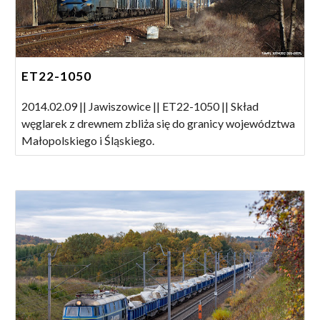
ET22-1050
2014.02.09 || Jawiszowice || ET22-1050 || Skład
węglarek z drewnem zbliża się do granicy województwa
Małopolskiego i Śląskiego.