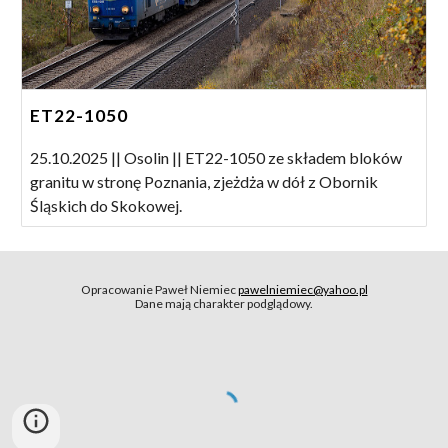
ET22-1050
25.10.2025 || Osolin || ET22-1050 ze składem bloków
granitu w stronę Poznania, zjeżdża w dół z Obornik
Śląskich do Skokowej.
Opracowanie Paweł Niemiec
pawelniemiec@yahoo.pl
Dane mają charakter podglądowy.