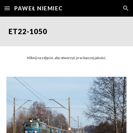
PAWEŁ NIEMIEC
Skip to main content
Skip to navigation
ET22-10
50
Kliknij na zdjęcie, aby otworzyć je w lepszej jakości.