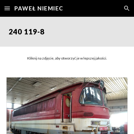
PAWEŁ NIEMIEC
Skip to main content
Skip to navigation
240
119-8
Kliknij na zdjęcie, aby otworzyć je w lepszej jakości.