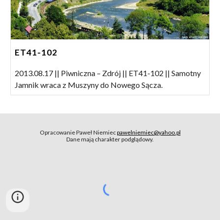
ET41-102
2013.08.17 || Piwniczna – Zdrój || ET41-102 || Samotny
Jamnik wraca z Muszyny do Nowego Sącza.
Opracowanie Paweł Niemiec
pawelniemiec@yahoo.pl
Dane mają charakter podglądowy.