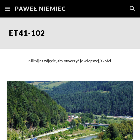
PAWEŁ NIEMIEC
Skip to main content
Skip to navigation
ET41-10
2
Kliknij na zdjęcie, aby otworzyć je w lepszej jakości.