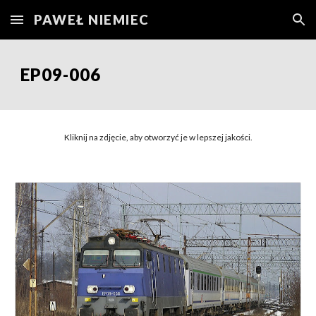
PAWEŁ NIEMIEC
Skip to main content
Skip to navigation
EP09-006
Kliknij na zdjęcie, aby otworzyć je w lepszej jakości.