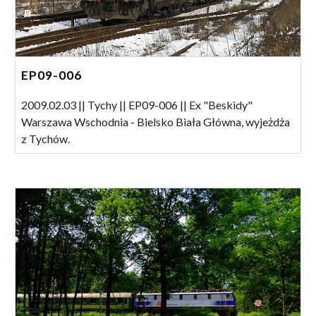
EP09-006
2009.02.03 || Tychy || EP09-006 || Ex "Beskidy"
Warszawa Wschodnia - Bielsko Biała Główna, wyjeżdża
z Tychów.