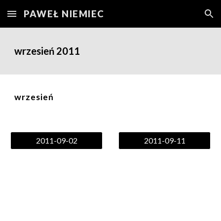
PAWEŁ NIEMIEC
Skip to main content
Skip to navigation
wrzesień
2011
wrzesień
2011-09-02
2011-09-11