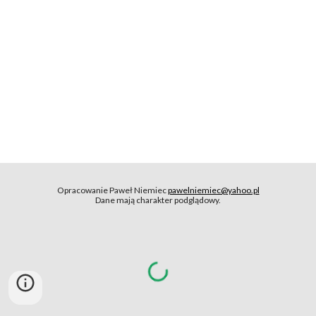
Opracowanie Paweł Niemiec
pawelniemiec@yahoo.pl
Dane mają charakter podglądowy.