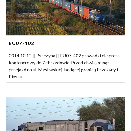
EU07-402
2014.10.12 || Pszczyna || EU07-402 prowadzi ekspress
kontenerowy do Zebrzydowic. Przed chwilą minął
przejazd na ul. Myśliwskiej, będącej granicą Pszczyny i
Piasku.