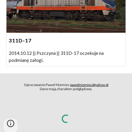
311D-17
2014.10.12 || Pszczyna || 311D-17 oczekuje na
podmianę załogi.
Opracowanie Paweł Niemiec
pawelniemiec@yahoo.pl
Dane mają charakter podglądowy.