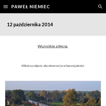
PAWEŁ NIEMIEC
Skip to main content
Skip to navigation
12
października 2014
Wszystkie zdjęcia.
Kliknij na zdjęcie, aby otworzyć je w lepszej jakości.