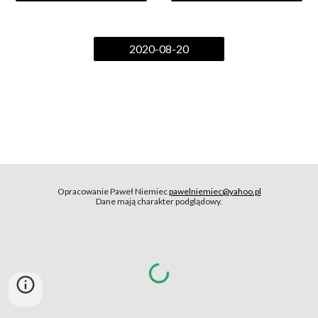
2020-08-20
Opracowanie Paweł Niemiec
pawelniemiec@yahoo.pl
Dane mają charakter podglądowy.