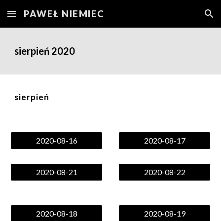
PAWEŁ NIEMIEC
Skip to main content
Skip to navigation
sierpień
2020
sierpień
2020-08-16
2020-08-17
2020-08-21
2020-08-22
2020-08-18
2020-08-19