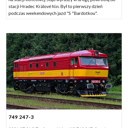
stacji Hradec Králové hl.n. Był to pierwszy dzień
podczas weekendowych jazd "S "Bardotkou".
749 247-3