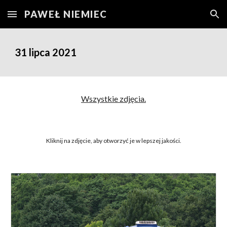
PAWEŁ NIEMIEC
Skip to main content
Skip to navigation
31
lipca 2021
Wszystkie zdjęcia.
Kliknij na zdjęcie, aby otworzyć je w lepszej jakości.